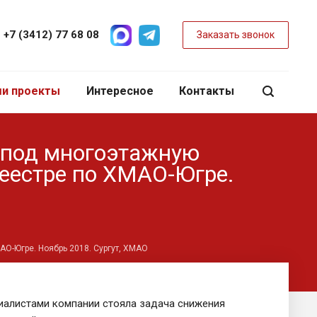
+7 (3412) 77 68 08
Заказать звонок
и проекты
Интересное
Контакты
 под многоэтажную
реестре по ХМАО-Югре.
О-Югре. Ноябрь 2018. Сургут, ХМАО
иалистами компании стояла задача снижения