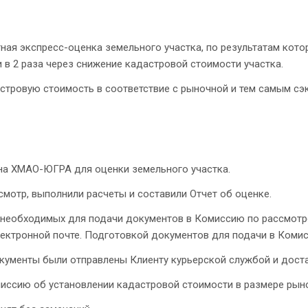
я экспресс-оценка земельного участка, по результатам котор
в 2 раза через снижение кадастровой стоимости участка.
стровую стоимость в соответствие с рыночной и тем самым с
на ХМАО-ЮГРА для оценки земельного участка.
мотр, выполнили расчеты и составили Отчет об оценке.
 необходимых для подачи документов в Комиссию по рассмотр
электронной почте. Подготовкой документов для подачи в Ком
ументы были отправлены Клиенту курьерской службой и доста
иссию об установлении кадастровой стоимости в размере рын