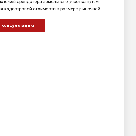
латежей арендатора земельного участка путем
ия кадастровой стоимости в размере рыночной.
ь консультацию