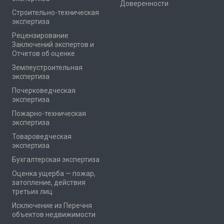
Доверенности
Cтроительно-техническая
экспертиза
Рецензирование
Заключений экспертов и
Отчетов об оценке
Землеустроительная
экспертиза
Почерковедческая
экспертиза
Пожарно-техническая
экспертиза
Товароведческая
экспертиза
Бухгалтерская экспертиза
Оценка ущерба — пожар,
затопление, действия
третьих лиц
Исключение из Перечня
объектов недвижимости