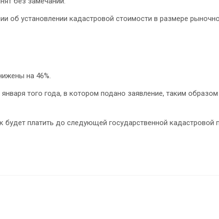
нят без замечаний.
ии об установлении кадастровой стоимости в размере рыночн
нижены на 46%.
января того года, в котором подано заявление, таким образом
 будет платить до следующей государственной кадастровой 