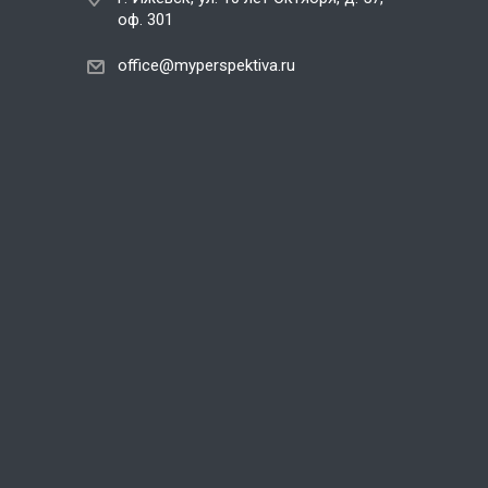
оф. 301
office@myperspektiva.ru