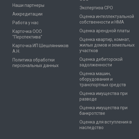
Наши партнеры
Экспертиза СРО
Аккредитации
Оценка интеллектуальной
собственности и НМА
Работа у нас
Оценка арендной платы
Карточка ООО
"Перспектива"
Оценка квартир, комнат,
жилых домов и земельных
Карточка ИП Шешлянников
участков
А.Н.
Оценка дебиторской
Политика обработки
задолженности
персональных данных
Оценка машин,
оборудования и
транспортных средств
Оценка имущества при
разводе
Оценка имущества при
банкротстве
Оценка для вступления в
наследство