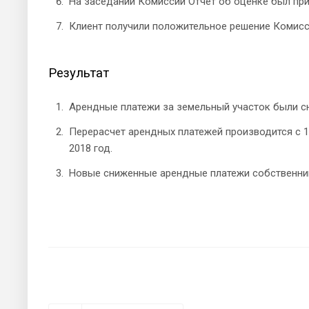
На заседании Комиссии Отчет об оценке был при
Клиент получили положительное решение Комисс
Результат
Арендные платежи за земельный участок были с
Перерасчет арендных платежей производится с 1 
2018 год.
Новые сниженные арендные платежи собственник