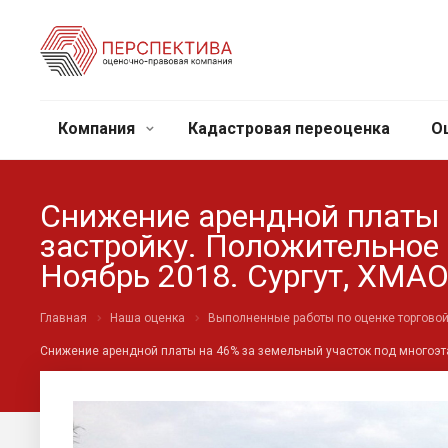
Компания
Кадастровая переоценка
О
Снижение арендной платы 
застройку. Положительное
Ноябрь 2018. Сургут, ХМА
Главная
Наша оценка
Выполненные работы по оценке торгово
Снижение арендной платы на 46% за земельный участок под многоэт