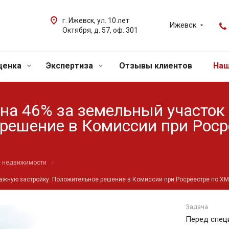
г. Ижевск, ул. 10 лет
Ижевск
Октября, д. 57, оф. 301
ценка
Экспертиза
Отзывы клиентов
Наш
на 46% за земельный участок
 решение в Комиссии при Рос
О
й недвижимости
ажную застройку. Положительное решение в Комиссии при Росреестре по ХМА
Задача
Перед спец