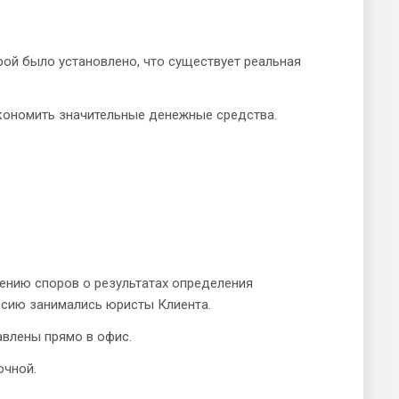
ой было установлено, что существует реальная
экономить значительные денежные средства.
ению споров о результатах определения
иссию занимались юристы Клиента.
влены прямо в офис.
очной.