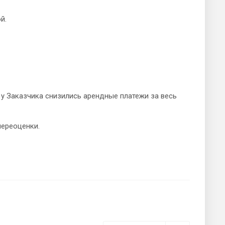
ой.
 у Заказчика снизились арендные платежи за весь
переоценки.