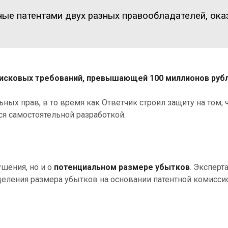
ные патентами двух разных правообладателей, ок
 исковых требований, превышающей 100 миллионов руб
ых прав, в то время как Ответчик строил защиту на том, ч
ся самостоятельной разработкой.
ушения, но и о
потенциальном размере убытков
. Эксперт
деления размера убытков на основании патентной комисси