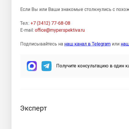
Если Вы или Ваши знакомые столкнулись с похож
Тел.:
+7 (3412) 77-68-08
E-mail:
office@myperspektiva.ru
Подписывайтесь на
наш канал в Telegram
или
наш
Получите консультацию в один к
Эксперт