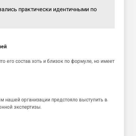
азались практически идентичными по
лей
.
то его состав хоть и близок по формуле, но имеет
ам нашей организации предстояло выступить в
онной экспертизы.