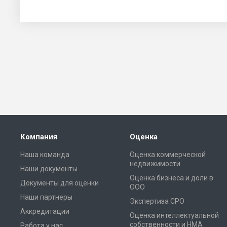
Компания
Оценка
Наша команда
Оценка коммерческой
недвижимости
Наши документы
Оценка бизнеса и доли в
Документы для оценки
ООО
Наши партнеры
Экспертиза СРО
Аккредитации
Оценка интеллектуальной
собственности и НМА
Работа у нас