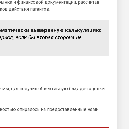
рынка и финансовой документации, рассчитав
од действия патентов.
ематически выверенную калькуляцию
:
риод, если бы вторая сторона не
там, суд получил объективную базу для оценки
лностью опиралось на предоставленные нами