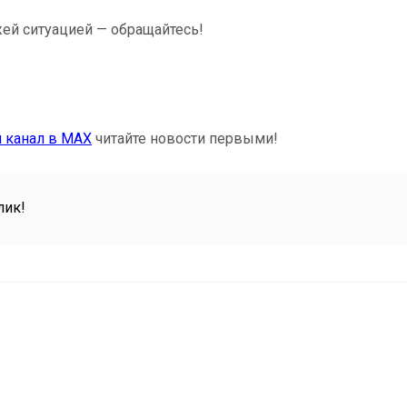
ей ситуацией — обращайтесь!
 канал в MAX
читайте новости первыми!
лик!