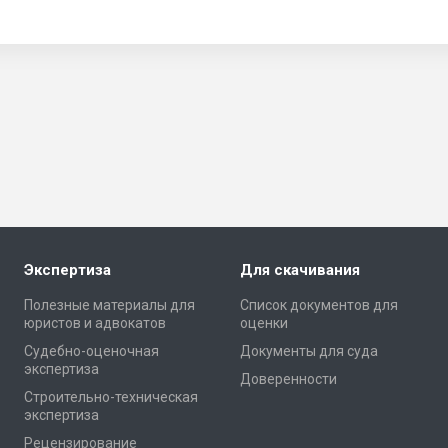
Экспертиза
Для скачивания
Полезные материалы для
Список документов для
юристов и адвокатов
оценки
Cудебно-оценочная
Документы для суда
экспертиза
Доверенности
Cтроительно-техническая
экспертиза
Рецензирование