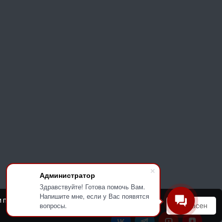
Администратор
Здравствуйте! Готова помочь Вам.
Напишите мне, если у Вас появятся
и и повышения удобства пользования нашим
вопросы.