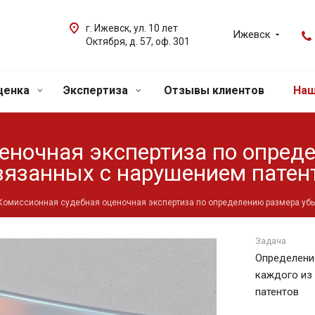
г. Ижевск, ул. 10 лет
Ижевск
Октября, д. 57, оф. 301
ценка
Экспертиза
Отзывы клиентов
Наш
еночная экспертиза по опред
вязанных с нарушением патен
Комиссионная судебная оценочная экспертиза по определению размера убы
Задача
Определени
каждого из
патентов