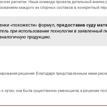
еских расчетах.
Наша команда провела детальный анализ 
ованием каждого из спорных составов в конкретный пери
енки «похожести» формул,
предоставив суду мат
ель при использовании технологии в заявленный пе
 аналогичную продукцию
.
мирования решения. Благодаря представленным нами расче
а к нулю, она была существенно уменьшена, а решение по