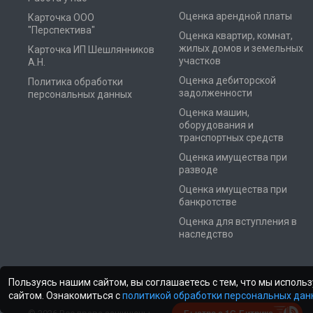
Оценка арендной платы
Карточка ООО
"Перспектива"
Оценка квартир, комнат,
жилых домов и земельных
Карточка ИП Шешлянников
участков
А.Н.
Оценка дебиторской
Политика обработки
задолженности
персональных данных
Оценка машин,
оборудования и
транспортных средств
Оценка имущества при
разводе
Оценка имущества при
банкротстве
Оценка для вступления в
наследство
Пользуясь нашим сайтом, вы соглашаетесь с тем, что мы испол
сайтом. Ознакомиться с
политикой обработки персональных дан