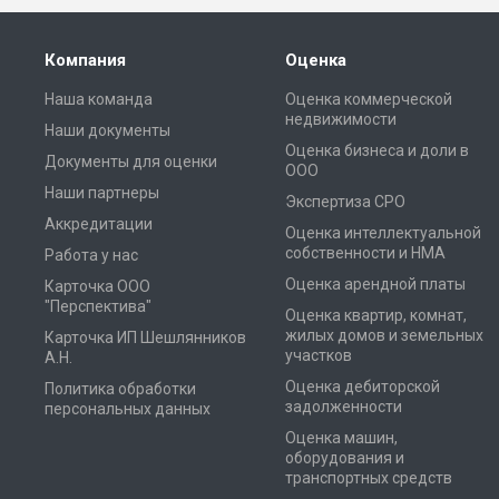
Компания
Оценка
Наша команда
Оценка коммерческой
недвижимости
Наши документы
Оценка бизнеса и доли в
Документы для оценки
ООО
Наши партнеры
Экспертиза СРО
Аккредитации
Оценка интеллектуальной
собственности и НМА
Работа у нас
Оценка арендной платы
Карточка ООО
"Перспектива"
Оценка квартир, комнат,
жилых домов и земельных
Карточка ИП Шешлянников
участков
А.Н.
Оценка дебиторской
Политика обработки
задолженности
персональных данных
Оценка машин,
оборудования и
транспортных средств