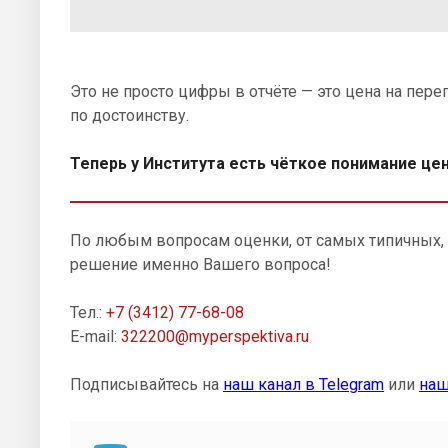
Это не просто цифры в отчёте — это цена на пере
по достоинству.
Теперь у Института есть чёткое понимание це
По любым вопросам оценки, от самых типичных,
решение именно Вашего вопроса!
Тел.:
+7 (3412) 77-68-08
E-mail:
322200
@myperspektiva.ru
Подписывайтесь на
наш канал в Telegram
или
наш