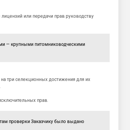
и лицензий или передачи прав руководству
ами — крупными питомниководческими
 на три селекционных достижения для их
.
исключительных прав.
атам проверки Заказчику было выдано