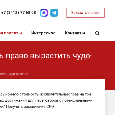
+7 (3412) 77 68 08
Заказать звонок
и проекты
Интересное
Контакты
ь право вырастить чудо-
стить чудо-дерево?
 рыночную стоимость исключительных прав на три
ых достижения для переговоров с потенциальными
ми/ Получить заключение СРО