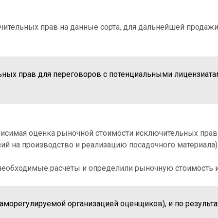
ючительных прав на данные сорта, для дальнейшей продаж
ьных прав для переговоров с потенциальными лицензиат
висимая оценка рыночной стоимости исключительных прав
й на производство и реализацию посадочного материала)
необходимые расчеты и определили рыночную стоимость 
аморегулируемой организацией оценщиков), и по результ