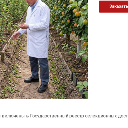
Заказат
и включены в Государственный реестр селекционных дос