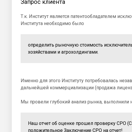
Запрос клиента
Т.к. Институт является патентообладателем искл
Института необходимо было
определить рыночную стоимость исключител
хозяйствами и агрохолдингами.
Именно для этого Институту потребовалась неза
дальнейшей коммерциализации (продажа лицензи
Мы провели глубокий анализ рынка, выполнили 
Наш отчет об оценке прошел проверку СРО (С
положительное Заключение СРО на отчет!