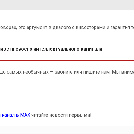
говорах, это аргумент в диалоге с инвесторами и гарантия 
нности своего интеллектуального капитала!
 до самых необычных — звоните или пишите нам. Мы вним
 канал в MAX
читайте новости первыми!