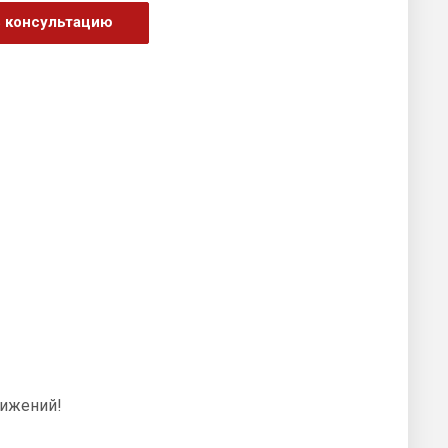
ь консультацию
тижений!