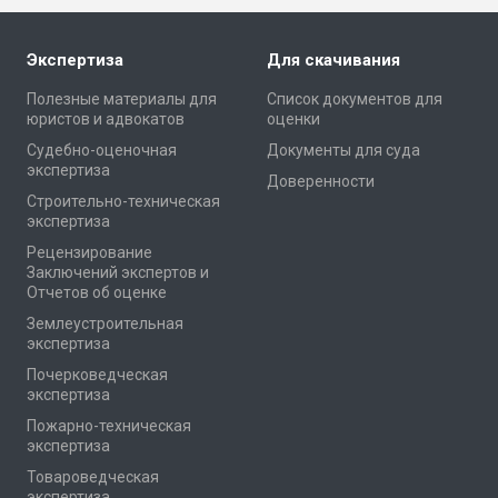
Экспертиза
Для скачивания
Полезные материалы для
Список документов для
юристов и адвокатов
оценки
Cудебно-оценочная
Документы для суда
экспертиза
Доверенности
Cтроительно-техническая
экспертиза
Рецензирование
Заключений экспертов и
Отчетов об оценке
Землеустроительная
экспертиза
Почерковедческая
экспертиза
Пожарно-техническая
экспертиза
Товароведческая
экспертиза