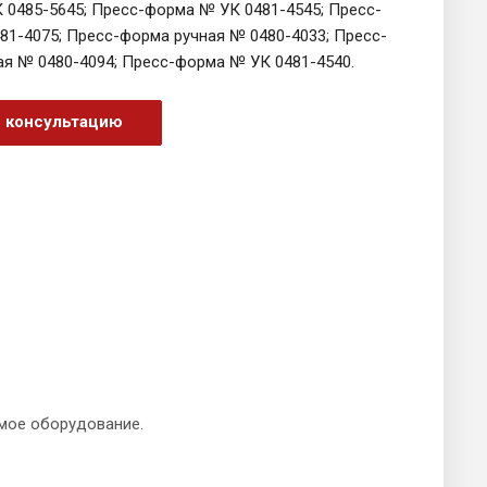
 0485-5645; Пресс-форма № УК 0481-4545; Пресс-
81-4075; Пресс-форма ручная № 0480-4033; Пресс-
ая № 0480-4094; Пресс-форма № УК 0481-4540.
ь консультацию
мое оборудование.