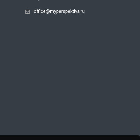
office@myperspektiva.ru