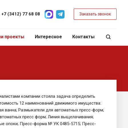
+7 (3412) 77 68 08
Заказать звонок
и проекты
Интересное
Контакты
иалистами компании стояла задача определить
тоимость 12 наименований движимого имущества:
я ванна; Размыкатели для автоматных пресс-форм;
автоматных пресс форм; Линия выщелачивания;
е опоки; Пресс-форма № УК 0485-5715; Пресс-