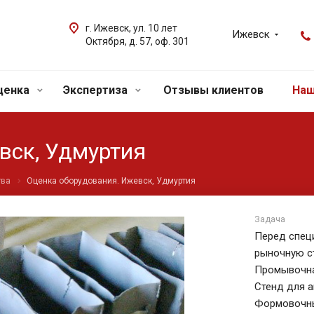
г. Ижевск, ул. 10 лет
Ижевск
Октября, д. 57, оф. 301
ценка
Экспертиза
Отзывы клиентов
Наш
вск, Удмуртия
тва
Оценка оборудования. Ижевск, Удмуртия
Задача
Перед спец
рыночную с
Промывочна
Стенд для 
Формовочны