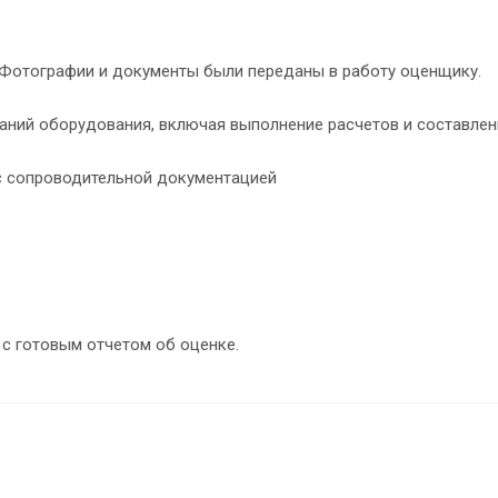
Фотографии и документы были переданы в работу оценщику.
ний оборудования, включая выполнение расчетов и составлени
 с сопроводительной документацией
 с готовым отчетом об оценке.