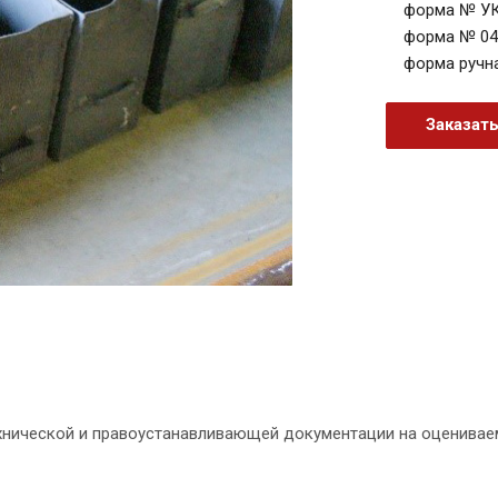
форма № УК
форма № 04
форма ручн
Заказат
хнической и правоустанавливающей документации на оценивае