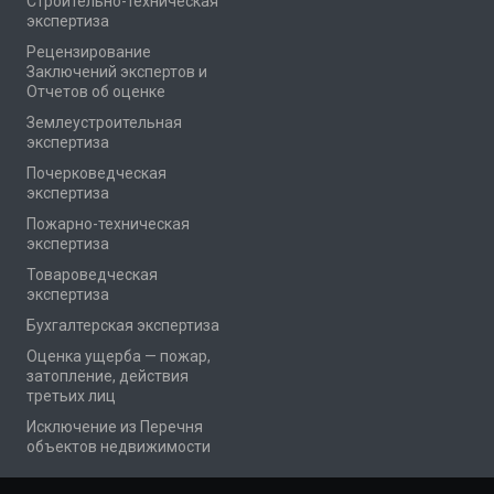
Cтроительно-техническая
экспертиза
Рецензирование
Заключений экспертов и
Отчетов об оценке
Землеустроительная
экспертиза
Почерковедческая
экспертиза
Пожарно-техническая
экспертиза
Товароведческая
экспертиза
Бухгалтерская экспертиза
Оценка ущерба — пожар,
затопление, действия
третьих лиц
Исключение из Перечня
объектов недвижимости